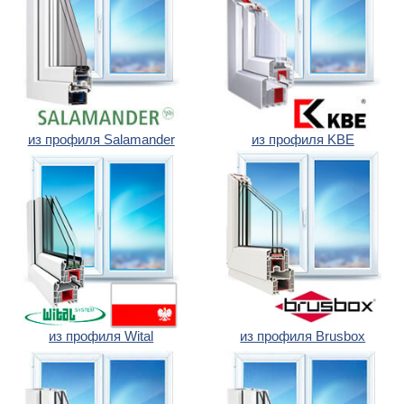
из профиля Salamander
из профиля KBE
из профиля Wital
из профиля Brusbox