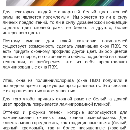
Для некоторых людей стандартный белый цвет оконной
рамы не является приемлемым. Им хочется то ли в силу
личных предпочтений, то ли в силу дизайнерской концепции
сделать цвет оконной рамы не белого, а другого, более
интересного цвета.
Поэтому именно для такой категории покупателей
существует возможность сделать ламинацию окон ПВХ, то
есть придать оконному профилю другой цвет. Выбор цветов
довольно широк, но остановимся сейчас подробней на самой
технологии, и разберемся, что из себя представляют
ламинированные окна ПВХ.
Итак, окна из поливинилхлорида (окна ПВХ) получили в
последнее время широкую распространенность. Это связано
с их практичностью и доступностью.
Для того чтобы придать оконной раме не белый, а другой
цвет, профиль покрывается
ламинированной пленкой
.
Оттенки и рисунки пленок, которые используются для
ламинирования оконных рам, крайне разнообразны. Для
клиента можно предложить, как традиционные цвета (белый,
черный, кремовый), так и более насыщенные (красный,