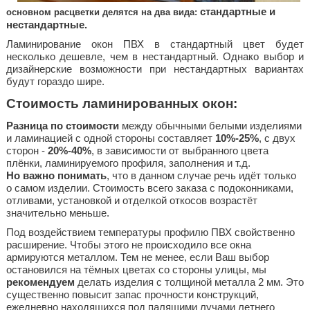
стандартные и
основном расцветки делятся на два вида:
нестандартные.
Ламинирование окон ПВХ в стандартный цвет будет
несколько дешевле, чем в нестандартный. Однако выбор и
дизайнерские возможности при нестандартных вариантах
будут гораздо шире.
Стоимость ламинированных окон:
Разница по стоимости
между обычными белыми изделиями
и ламинацией с одной стороны составляет
10%-25%
, с двух
сторон -
20%-40%
, в зависимости от выбранного цвета
плёнки, ламинируемого профиля, заполнения и т.д.
Но важно понимать
, что в данном случае речь идёт только
о самом изделии. Стоимость всего заказа с подоконниками,
отливами, установкой и отделкой откосов возрастёт
значительно меньше.
Под воздействием температуры профилю ПВХ свойственно
расширение. Чтобы этого не происходило все окна
армируются металлом. Тем не менее, если Ваш выбор
остановился на тёмных цветах со стороны улицы, мы
рекомендуем
делать изделия с толщиной металла 2 мм. Это
существенно повысит запас прочности конструкций,
ежедневно находящихся под палящими лучами летнего