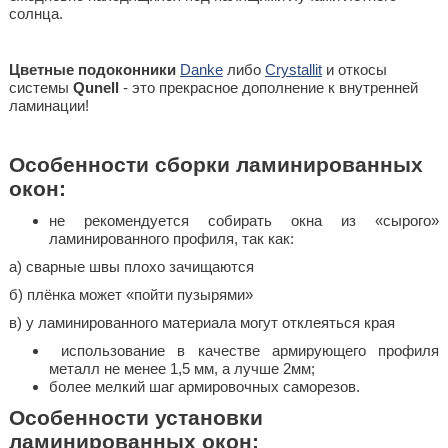
солнца.
Цветные подоконники
Danke
либо
Crystallit
и откосы
системы
Qunell
- это прекрасное дополнение к внутренней
ламинации!
Особенности сборки ламинированных
окон:
не рекомендуется собирать окна из «сырого»
ламинированного профиля, так как:
а) сварные швы плохо зачищаются
б) плёнка может «пойти пузырями»
в) у ламинированного материала могут отклеяться края
использование в качестве армирующего профиля
металл не менее 1,5 мм, а лучше 2мм;
более мелкий шаг армировочных саморезов.
Особенности установки
ламинированных окон: