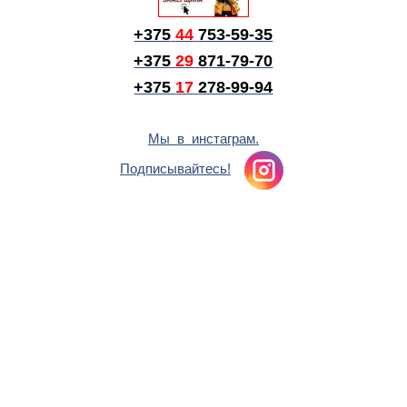
+375
44
753-59-35
+375
29
871-79-70
+375
17
278-99-94
Мы в инстаграм.
Подписывайтесь!
Главная
Карта сайта
Сайт inOkna.by внесен в Торговый реестр РБ.
Сайт не является публичной офертой и носит информационный характер.