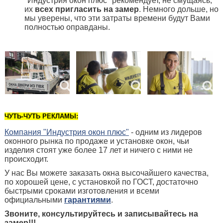
"Индустрия окон плюс" рекомендует, не смущаясь,
их
всех пригласить на замер
. Немного дольше, но
мы уверены, что эти затраты времени будут Вами
полностью оправданы.
ЧУТЬ-ЧУТЬ РЕКЛАМЫ:
Компания "Индустрия окон плюс"
- одним из лидеров
оконного рынка по продаже и установке окон, чьи
изделия стоят уже более 17 лет и ничего с ними не
происходит.
У нас Вы можете заказать окна высочайшего качества,
по хорошей цене, с установкой по ГОСТ, достаточно
быстрыми сроками изготовления и всеми
официальными
гарантиями
.
Звоните, консультируйтесь и записывайтесь на
замер!!!