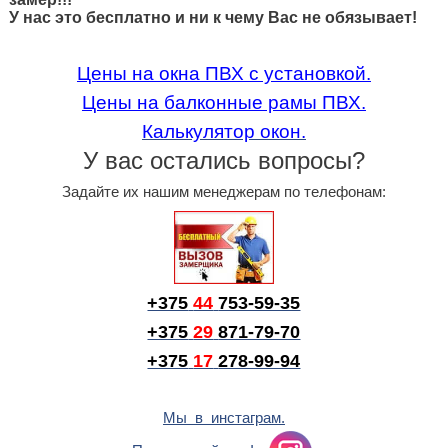
У нас это бесплатно и ни к чему Вас не обязывает!
Цены на окна ПВХ с установкой.
Цены на балконные рамы ПВХ.
Калькулятор окон
.
У вас остались вопросы?
Задайте их нашим менеджерам по телефонам:
+375
44
753-59-35
+375
29
871-79-70
+375
17
278-99-94
Мы в инстаграм.