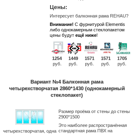
Цены:
Интересует балконная рама REHAU?
Внимание!
С фурнитурой Elementis
либо однокамерным стеклопакетом
цены будут
ещё ниже
!
1254
1449
1571
1571
1705
руб.
руб.
руб.
руб.
руб.
Вариант №4 Балконная рама
четырехстворчатая 2860*1430 (однокамерный
стеклопакет)
Размер проёма от стены до стены
2900*1500
Это наиболее распространённая
стандартная рама ПВХ на
четырехстворчатая, одна