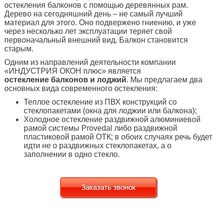
остекления балконов с помощью деревянных рам.
Дерево на сегодняшний день – не самый лучший
материал для этого. Оно подвержено гниению, и уже
через несколько лет эксплуатации теряет свой
первоначальный внешний вид. Балкон становится
старым.
Одним из направлений деятельности компании
«ИНДУСТРИЯ ОКОН плюс» является
остекление балконов и лоджий
. Мы предлагаем два
основных вида современного остекления:
Теплое остекление из ПВХ конструкций со
стеклопакетами (окна для лоджии или балкона);
Холодное остекление раздвижной алюминиевой
рамой системы Provedal либо раздвижной
пластиковой рамой ОТК; в обоих случаях речь будет
идти не о раздвижных стеклопакетах, а о
заполнении в одно стекло.
Заказать звонок