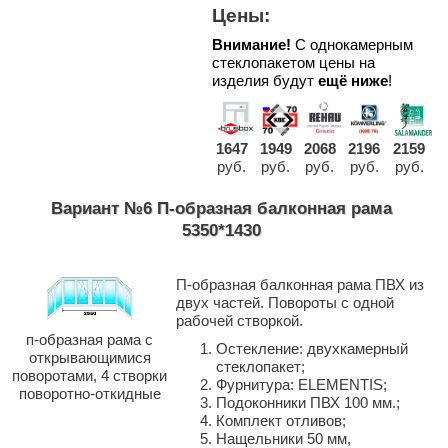
Цены:
Внимание!
С однокамерным
стеклопакетом цены на
изделия будут
ещё ниже
!
1647
1949
2068
2196
2159
руб.
руб.
руб.
руб.
руб.
Вариант №6 П-образная балконная рама
5350*1430
П-образная балконная рама ПВХ из
двух частей. Повороты с одной
рабочей створкой.
п-образная рама с
Остекление: двухкамерный
открывающимися
стеклопакет;
поворотами, 4 створки
Фурнитура: ELEMENTIS;
поворотно-откидные
Подоконники ПВХ 100 мм.;
Комплект отливов;
Нащельники 50 мм,