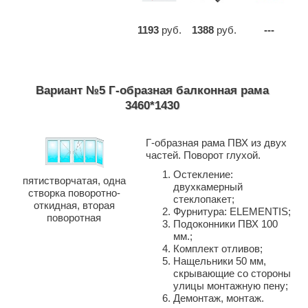
1193
руб.
1388
руб.
---
Вариант №5 Г-образная балконная рама
3460*1430
Г-образная рама ПВХ из двух
частей. Поворот глухой.
Остекление:
пятистворчатая, одна
двухкамерный
створка поворотно-
стеклопакет;
откидная, вторая
Фурнитура: ELEMENTIS;
поворотная
Подоконники ПВХ 100
мм.;
Комплект отливов;
Нащельники 50 мм,
скрывающие со стороны
улицы монтажную пену;
Демонтаж, монтаж.