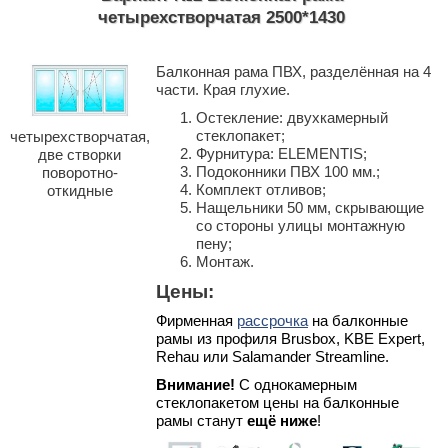
четырехстворчатая 2500*1430
Балконная рама ПВХ, разделённая на 4
части. Края глухие.
Остекление: двухкамерный
стеклопакет;
четырехстворчатая,
Фурнитура: ELEMENTIS;
две створки
Подоконники ПВХ 100 мм.;
поворотно-
Комплект отливов;
откидные
Нащельники 50 мм, скрывающие
со стороны улицы монтажную
пену;
Монтаж.
Цены:
Фирменная
рассрочка
на балконные
рамы из профиля Brusbox, KBE Expert,
Rehau или Salamander Streamline.
Внимание!
С однокамерным
стеклопакетом цены на балконные
рамы станут
ещё ниже
!