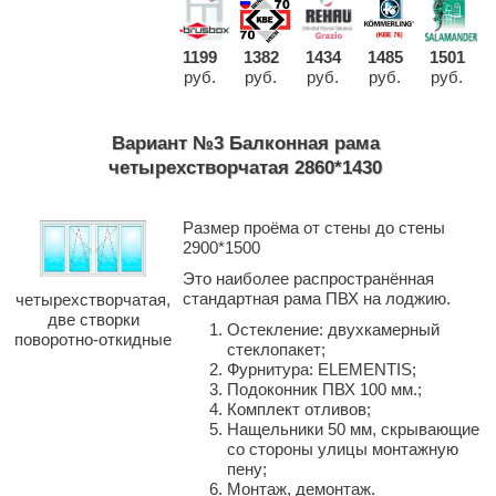
1199
1382
1434
1485
1501
руб.
руб.
руб.
руб.
руб.
Вариант №3 Балконная рама
четырехстворчатая 2860*1430
Размер проёма от стены до стены
2900*1500
Это наиболее распространённая
стандартная рама ПВХ на лоджию.
четырехстворчатая,
две створки
Остекление: двухкамерный
поворотно-откидные
стеклопакет;
Фурнитура: ELEMENTIS;
Подоконник ПВХ 100 мм.;
Комплект отливов;
Нащельники 50 мм, скрывающие
со стороны улицы монтажную
пену;
Монтаж, демонтаж.