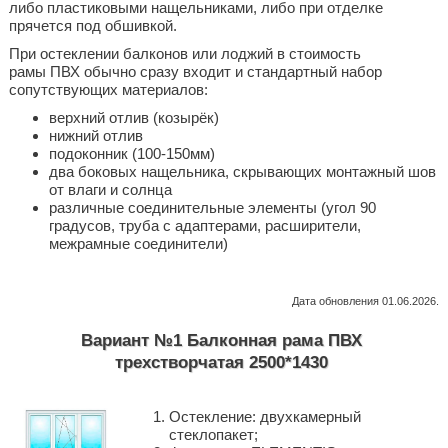
либо пластиковыми нащельниками, либо при отделке
прячется под обшивкой.
При остеклении балконов или лоджий в стоимость
рамы ПВХ обычно сразу входит и стандартный набор
сопутствующих материалов:
верхний отлив (козырёк)
нижний отлив
подоконник (100-150мм)
два боковых нащельника, скрывающих монтажный шов
от влаги и солнца
различные соединительные элементы (угол 90
градусов, труба с адаптерами, расширители,
межрамные соединители)
Дата обновления 01.06.2026.
Вариант №1 Балконная рама ПВХ
трехстворчатая 2500*1430
Остекление: двухкамерный
стеклопакет;